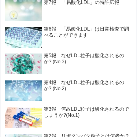
第7報 「易酸化LDL」の特許広報
第6報 「易酸化LDL」は日常検査で調
べることができます
第5報 なぜLDL粒子は酸化されるの
か? (No.3)
第4報 なぜLDL粒子は酸化されるの
か? (No.2)
第3報 何故LDL粒子は酸化されるので
しょうか?(No.1)
第2報 リポタンパク粒子とは何者か？