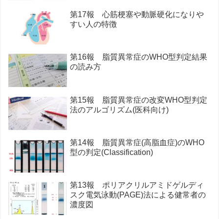
第17報 心筋梗塞や動脈硬化になりや
すい人の特徴
第16報 脂質異常症のWHO型判定結果
の読み方
第15報 脂質異常症の改変WHO型判定
法のアルゴリズム(医科向け)
第14報 脂質異常症(高脂血症)のWHO
型の判定(Classification)
第13報 ポリアクリルアミドゲルディ
スク電気泳動(PAGE)法による健常者の
濃度図