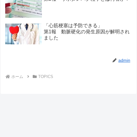
「心筋梗塞は予防できる」
第1報 動脈硬化の発生原因が解明され
ました
admin
ホーム
TOPICS