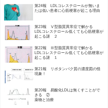
第24報 LDLコレステロールが無いま
たは低い患者に心筋梗塞が起こる理由
第23報 Ⅴ型脂質異常症で解かる
LDLコレステロール低くても心筋梗塞が
起こる謎 ２
第22報 Ⅲ型脂質異常症で解かる
LDLコレステロール低くても心筋梗塞が
起こる謎 １
第21報 リポタンパク質の濃度図の怪
現象！
第20報 易酸化LDLは無くすことがで
きる ②
薬物と治療