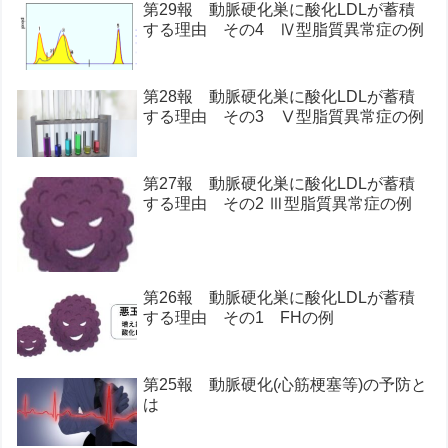
第29報 動脈硬化巣に酸化LDLが蓄積
する理由 その4 Ⅳ型脂質異常症の例
第28報 動脈硬化巣に酸化LDLが蓄積
する理由 その3 Ⅴ型脂質異常症の例
第27報 動脈硬化巣に酸化LDLが蓄積
する理由 その2 Ⅲ型脂質異常症の例
第26報 動脈硬化巣に酸化LDLが蓄積
する理由 その1 FHの例
第25報 動脈硬化(心筋梗塞等)の予防と
は