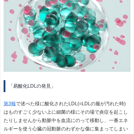
「易酸化LDLの発見」
第3報
で述べた様に酸化されたLDL(=LDLの服が汚れた時)
はものすごく少ない上に細菌の様にその場で炎症を起こし
たりしませんから動脈中を血流にのって移動し、一番エネ
ルギーを使う心臓の冠動脈のわずかな傷に集まってしまい