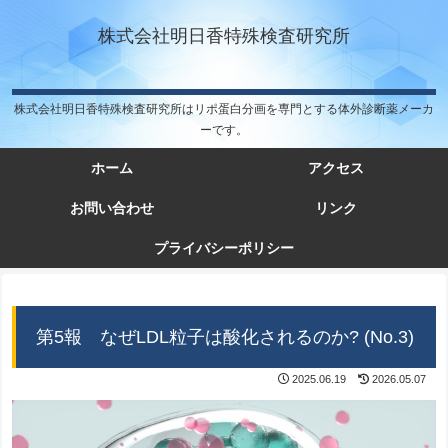
株式会社明日香特殊検査研究所
株式会社明日香特殊検査研究所はリポ蛋白分画を専門とする体外診断薬メーカ
ーです。
ホーム
アクセス
お問い合わせ
リンク
プライバシーポリシー
第5報 なぜLDL粒子は酸化されるのか? (No.3)
2025.06.19
2026.05.07