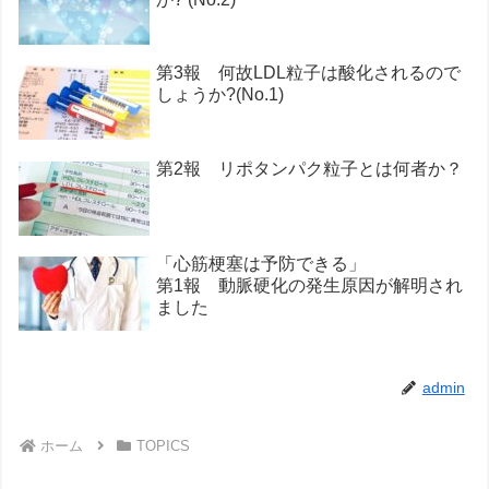
第3報 何故LDL粒子は酸化されるので
しょうか?(No.1)
第2報 リポタンパク粒子とは何者か？
「心筋梗塞は予防できる」
第1報 動脈硬化の発生原因が解明され
ました
admin
ホーム
TOPICS