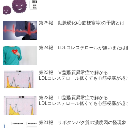
第25報 動脈硬化(心筋梗塞等)の予防とは
第24報 LDLコレステロールが無いまた
第23報 Ⅴ型脂質異常症で解かる
LDLコレステロール低くても心筋梗塞が起
第22報 Ⅲ型脂質異常症で解かる
LDLコレステロール低くても心筋梗塞が起
第21報 リポタンパク質の濃度図の怪現象