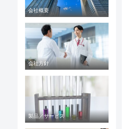
会社概要
会社方針
製品／サービス