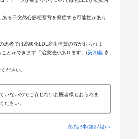
ロファージが集まりやすいので酸化LDLが動脈内
すくある日突然心筋梗塞背を発症する可能性があり
の患者では易酸化LDL産生体質の方がおられま
ことができます「治療法があります」(
第20報
参
談ください。
っていないのでご存じないお医者様もおられま
談ください。
次の記事(第27報)へ