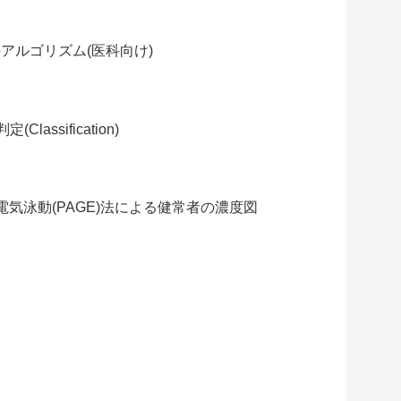
アルゴリズム(医科向け)
ssification)
気泳動(PAGE)法による健常者の濃度図