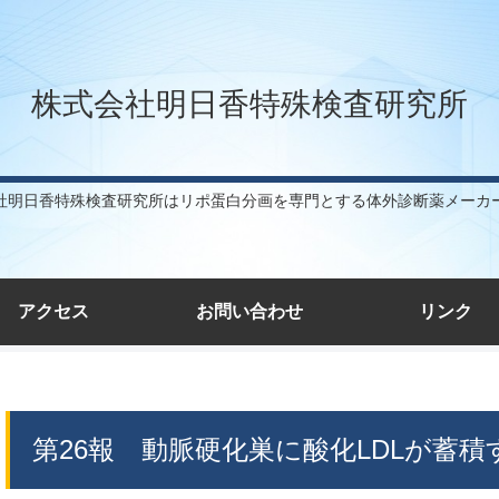
株式会社明日香特殊検査研究所
社明日香特殊検査研究所はリポ蛋白分画を専門とする体外診断薬メーカ
アクセス
お問い合わせ
リンク
第26報 動脈硬化巣に酸化LDLが蓄積