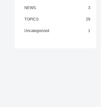
NEWS
3
TOPICS
29
Uncategorized
1