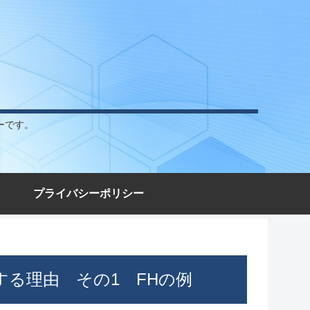
ーです。
プライバシーポリシー
する理由 その1 FHの例