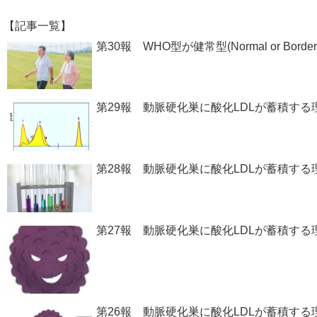
【記事一覧】
第30報 WHO型が健常型(Normal or Bo
第29報 動脈硬化巣に酸化LDLが蓄積す
第28報 動脈硬化巣に酸化LDLが蓄積す
第27報 動脈硬化巣に酸化LDLが蓄積する
第26報 動脈硬化巣に酸化LDLが蓄積する