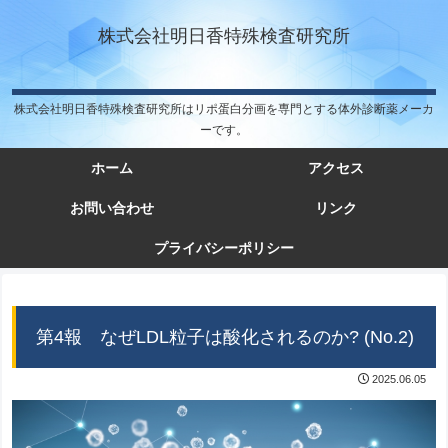
株式会社明日香特殊検査研究所
株式会社明日香特殊検査研究所はリポ蛋白分画を専門とする体外診断薬メーカ
ーです。
ホーム
アクセス
お問い合わせ
リンク
プライバシーポリシー
第4報 なぜLDL粒子は酸化されるのか? (No.2)
2025.06.05