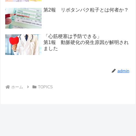
第2報 リポタンパク粒子とは何者か？
「心筋梗塞は予防できる」
第1報 動脈硬化の発生原因が解明され
ました
admin
ホーム
TOPICS