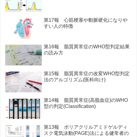
第17報 心筋梗塞や動脈硬化になりや
すい人の特徴
第16報 脂質異常症のWHO型判定結果
の読み方
第15報 脂質異常症の改変WHO型判定
法のアルゴリズム(医科向け)
第14報 脂質異常症(高脂血症)のWHO
型の判定(Classification)
第13報 ポリアクリルアミドゲルディ
スク電気泳動(PAGE)法による健常者の