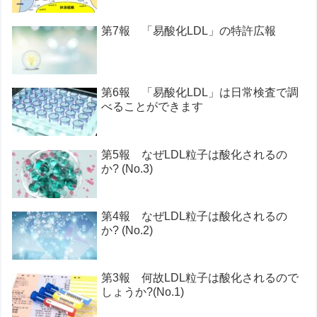
第7報 「易酸化LDL」の特許広報
第6報 「易酸化LDL」は日常検査で調
べることができます
第5報 なぜLDL粒子は酸化されるの
か? (No.3)
第4報 なぜLDL粒子は酸化されるの
か? (No.2)
第3報 何故LDL粒子は酸化されるので
しょうか?(No.1)