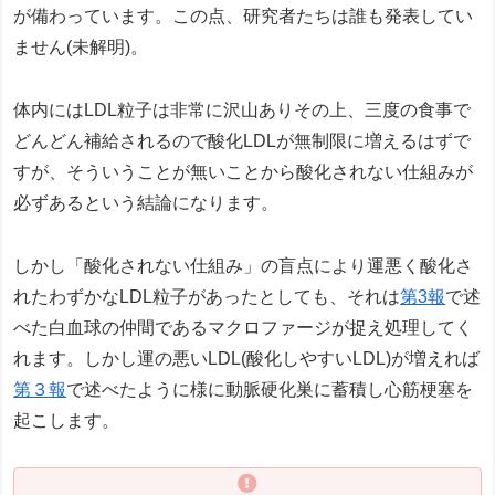
が備わっています。この点、研究者たちは誰も発表してい
ません(未解明)。
体内にはLDL粒子は非常に沢山ありその上、三度の食事で
どんどん補給されるので酸化LDLが無制限に増えるはずで
すが、そういうことが無いことから酸化されない仕組みが
必ずあるという結論になります。
しかし「酸化されない仕組み」の盲点により運悪く酸化さ
れたわずかなLDL粒子があったとしても、それは
第3報
で述
べた白血球の仲間であるマクロファージが捉え処理してく
れます。しかし運の悪いLDL(酸化しやすいLDL)が増えれば
第３報
で述べたように様に動脈硬化巣に蓄積し心筋梗塞を
起こします。