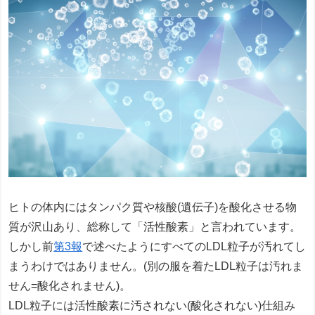
ヒトの体内にはタンパク質や核酸(遺伝子)を酸化させる物
質が沢山あり、総称して「活性酸素」と言われています。
しかし前
第3報
で述べたようにすべてのLDL粒子が汚れてし
まうわけではありません。(別の服を着たLDL粒子は汚れま
せん=酸化されません)。
LDL粒子には活性酸素に汚されない(酸化されない)仕組み