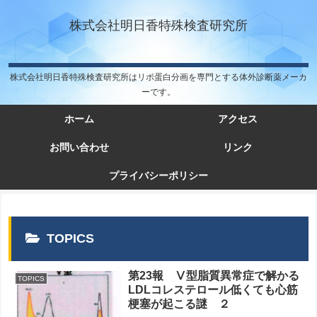
株式会社明日香特殊検査研究所
株式会社明日香特殊検査研究所はリポ蛋白分画を専門とする体外診断薬メーカ
ーです。
ホーム
アクセス
お問い合わせ
リンク
プライバシーポリシー
TOPICS
第23報 Ⅴ型脂質異常症で解かる
TOPICS
LDLコレステロール低くても心筋
梗塞が起こる謎 ２